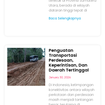
terletak di Provinsi Sumatera
Utara, berada di wilayah
dataran tinggi tepat di
Baca Selengkapnya
Penguatan
Transportasi
Perdesaan,
Keperintisan, Dan
Daerah Tertinggal
January 30, 2026
Di Indonesia, ketimpangan
konektivitas antara wilayah
perkotaan dan perdesaan
masih menjadi tantangan
besar, terutama di