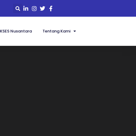
KSES Nusantara
Tentang Kami