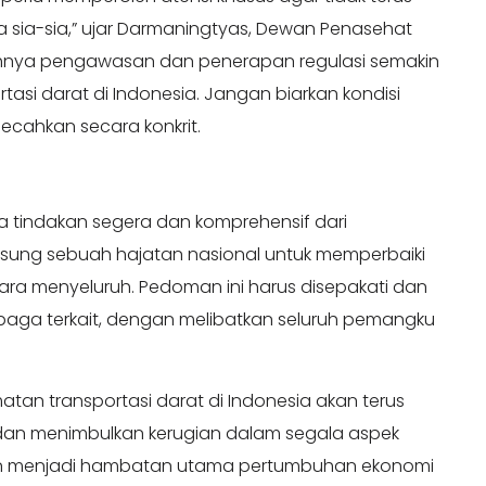
 sia-sia,” ujar Darmaningtyas, Dewan Penasehat
lemahnya pengawasan dan penerapan regulasi semakin
asi darat di Indonesia. Jangan biarkan kondisi
ipecahkan secara konkrit.
ya tindakan segera dan komprehensif dari
gsung sebuah hajatan nasional untuk memperbaiki
ara menyeluruh. Pedoman ini harus disepakati dan
mbaga terkait, dengan melibatkan seluruh pemangku
atan transportasi darat di Indonesia akan terus
dan menimbulkan kerugian dalam segala aspek
akan menjadi hambatan utama pertumbuhan ekonomi