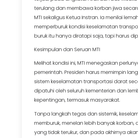
terulang dan membawa korban jiwa secara
MTI sekaligus Ketua Instran. Ia menilai 
memperburuk kondisi keselamatan transport
buruk itu hanya diratapi saja, tapi harus d
Kesimpulan dan Seruan MTI
Melihat kondisi ini, MTI menegaskan perlun
pemerintah. Presiden harus memimpin lan
sistem keselamatan transportasi darat sec
dipatuhi oleh seluruh kementerian dan le
kepentingan, termasuk masyarakat.
Tanpa langkah tegas dan sistemik, keselam
memburuk, menelan lebih banyak korban, 
yang tidak terukur, dan pada akhirnya 