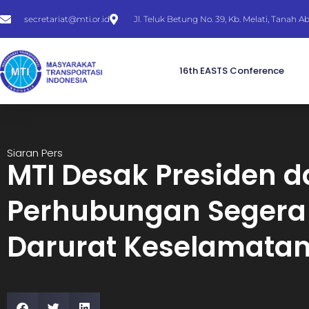
secretariat@mti.or.id
Jl. Teluk Betung No. 39, Kb. Melati, Tanah 
16th EASTS Conference
Siaran Pers
MTI Desak Presiden d
Perhubungan Segera
Darurat Keselamatan