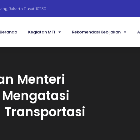
Abang, Jakarta Pusat 10230
Beranda
Kegiatan MTI
Rekomendasi Kebijakan
A
an Menteri
 Mengatasi
 Transportasi