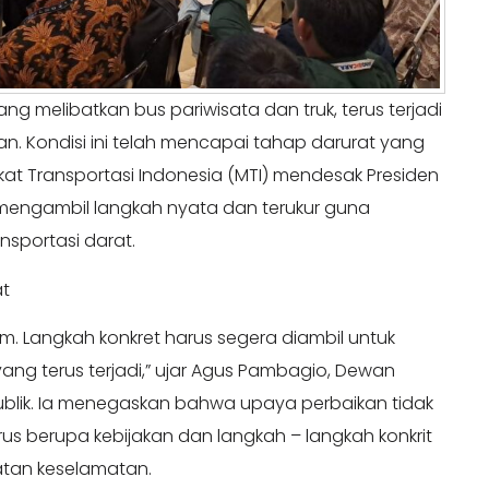
ng melibatkan bus pariwisata dan truk, terus terjadi
an. Kondisi ini telah mencapai tahap darurat yang
rakat Transportasi Indonesia (MTI) mendesak Presiden
 mengambil langkah nyata dan terukur guna
sportasi darat.
at
m. Langkah konkret harus segera diambil untuk
ang terus terjadi,” ujar Agus Pambagio, Dewan
blik. Ia menegaskan bahwa upaya perbaikan tidak
s berupa kebijakan dan langkah – langkah konkrit
tan keselamatan.