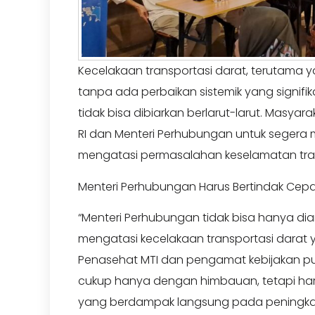
Kecelakaan transportasi darat, terutama ya
tanpa ada perbaikan sistemik yang signifik
tidak bisa dibiarkan berlarut-larut. Masya
RI dan Menteri Perhubungan untuk segera
mengatasi permasalahan keselamatan tran
Menteri Perhubungan Harus Bertindak Cep
“Menteri Perhubungan tidak bisa hanya dia
mengatasi kecelakaan transportasi darat y
Penasehat MTI dan pengamat kebijakan pu
cukup hanya dengan himbauan, tetapi haru
yang berdampak langsung pada peningka