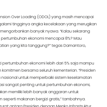
ension Over Loading (ODOL) yang masih mencapai
alami tingginya angka kecelakaan yang merugikan
an mengorbankan banyak nyawa. “Kalau sekarang
jika pertumbuhan ekonomi mencapai 8%? Mau
atian yang kita tanggung?” tegas Damantoro,
ki pertumbuhan ekonomi lebih dari 5% saja mampu
n komitmen bersama seluruh kementerian. “Presiden
nasional untuk memperbaiki sistem keselamatan
tasi sangat penting untuk pertumbuhan ekonomi,
kan memiliki lebih banyak anggaran untuk
seperti makanan bergizi gratis,” tambahnya.
urat antara Presiden dengan Menko Infrastruktur,