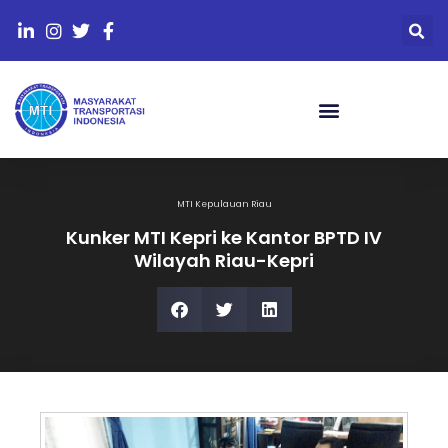
Rekomendasi Kebijakan
MTI Kepulauan Riau
Kunker MTI Kepri ke Kantor BPTD IV
Wilayah Riau-Kepri