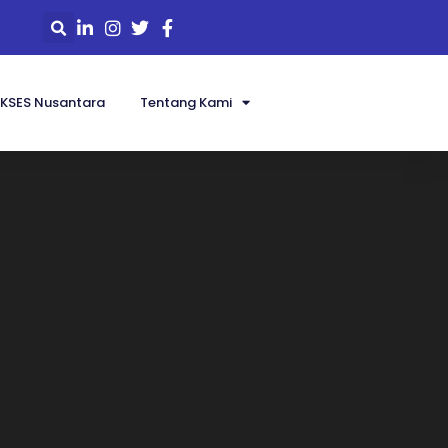
KSES Nusantara
Tentang Kami