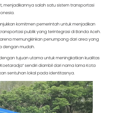
, menjadikannya salah satu sistem transportasi
donesia.
njukkan komitmen pemerintah untuk menjadikan
ansportasi publik yang terintegrasi di Banda Aceh.
 karena memungkinkan penumpang dari area yang
ama dengan mudah.
h dengan tujuan utama untuk meningkatkan kualitas
“Koetaradja” sendiri diambil dari nama lama Kota
kan sentuhan lokal pada identitasnya.