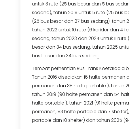
untuk 3 rute (25 bus besar dan 5 bus sedan
sedang), tahun 2019 untuk 5 rute (25 bus b
(25 bus besar dan 27 bus sedang), tahun 2
tahun 2022 untuk 10 rute (6 koridor dan 4
sedang, tahun 2023 dan 2024 untuk 11 rute
besar dan 34 bus sedang, tahun 2025 untuk
bus besar dan 34 bus sedang.
Tempat perhentian Bus Trans Koetaradja b
Tahun 2016 disediakan 16 halte permanen da
permanen dan 38 halte portable ), tahun 2
tahun 2019 (90 halte permanen dan 54 halt
halte portable ), tahun 2021 (91 halte perm
permanen, 83 halte portable dan 7 shelter
portable dan 10 shelter) dan tahun 2025 (94