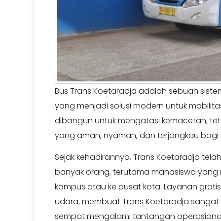
Bus Trans Koetaradja adalah sebuah sist
yang menjadi solusi modern untuk mobilita
dibangun untuk mengatasi kemacetan, teta
yang aman, nyaman, dan terjangkau bagi 
Sejak kehadirannya, Trans Koetaradja telah 
banyak orang, terutama mahasiswa yang 
kampus atau ke pusat kota. Layanan gratis
udara, membuat Trans Koetaradja sangat 
sempat mengalami tantangan operasional da