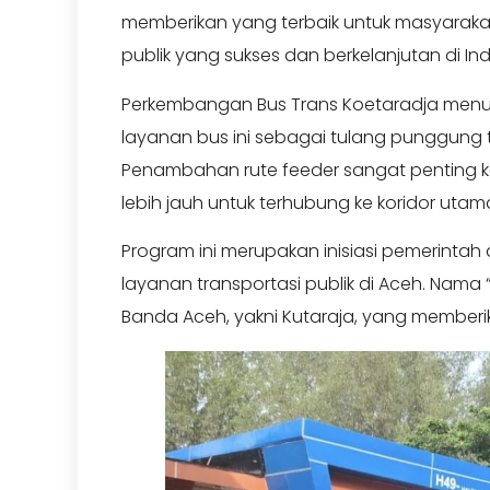
memberikan yang terbaik untuk masyarakat
publik yang sukses dan berkelanjutan di In
Perkembangan Bus Trans Koetaradja menu
layanan bus ini sebagai tulang punggung tr
Penambahan rute feeder sangat penting
lebih jauh untuk terhubung ke koridor ut
Program ini merupakan inisiasi pemerinta
layanan transportasi publik di Aceh. Nama 
Banda Aceh, yakni Kutaraja, yang memberi