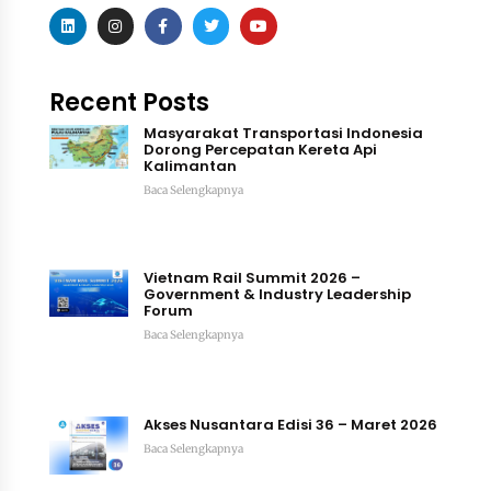
Recent Posts
Masyarakat Transportasi Indonesia
Dorong Percepatan Kereta Api
Kalimantan
Baca Selengkapnya
Vietnam Rail Summit 2026 –
Government & Industry Leadership
Forum
Baca Selengkapnya
Akses Nusantara Edisi 36 – Maret 2026
Baca Selengkapnya