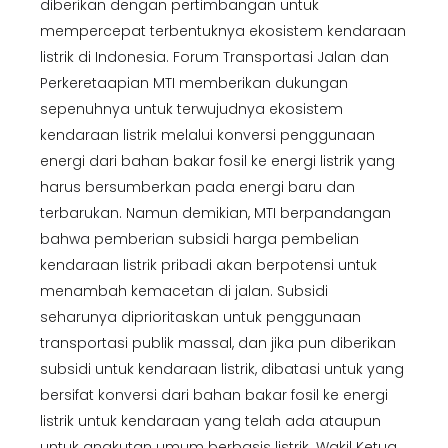
diberikan dengan pertimbangan untuk
mempercepat terbentuknya ekosistem kendaraan
listrik di Indonesia. Forum Transportasi Jalan dan
Perkeretaapian MTI memberikan dukungan
sepenuhnya untuk terwujudnya ekosistem
kendaraan listrik melalui konversi penggunaan
energi dari bahan bakar fosil ke energi listrik yang
harus bersumberkan pada energi baru dan
terbarukan. Namun demikian, MTI berpandangan
bahwa pemberian subsidi harga pembelian
kendaraan listrik pribadi akan berpotensi untuk
menambah kemacetan di jalan. Subsidi
seharunya diprioritaskan untuk penggunaan
transportasi publik massal, dan jika pun diberikan
subsidi untuk kendaraan listrik, dibatasi untuk yang
bersifat konversi dari bahan bakar fosil ke energi
listrik untuk kendaraan yang telah ada ataupun
untuk angkutan umum berbasis listrik. Wakil Ketua